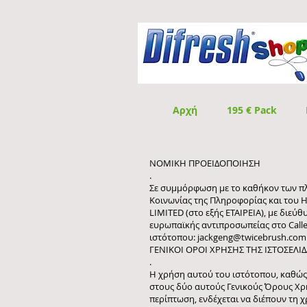
Αρχή
195 € Pack
ΝΟΜΙΚΗ ΠΡΟΕΙΔΟΠΟΙΗΣΗ
.
Σε συμμόρφωση με το καθήκον των πλη
Κοινωνίας της Πληροφορίας και του Η
LIMITED (στο εξής ΕΤΑΙΡΕΙΑ), με διεύ
ευρωπαϊκής αντιπροσωπείας στο Calle 
ιστότοπου:
jackgeng@twicebrush.com
ΓΕΝΙΚΟΙ ΟΡΟΙ ΧΡΗΣΗΣ ΤΗΣ ΙΣΤΟΣΕΛΙ
.
Η χρήση αυτού του ιστότοπου, καθώς 
στους δύο αυτούς Γενικούς Όρους Χρήσ
περίπτωση, ενδέχεται να διέπουν τη 