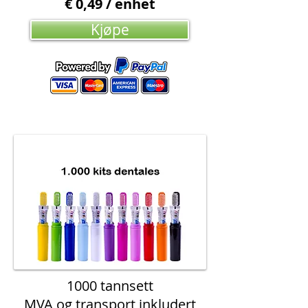
€ 0,49 / enhet
Kjøpe
1000 tannsett
MVA og transport inkludert