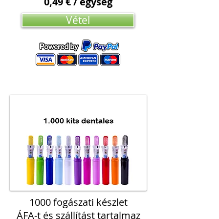
0,49 € / egység
Vétel
1000 fogászati készlet
ÁFA-t és szállítást tartalmaz