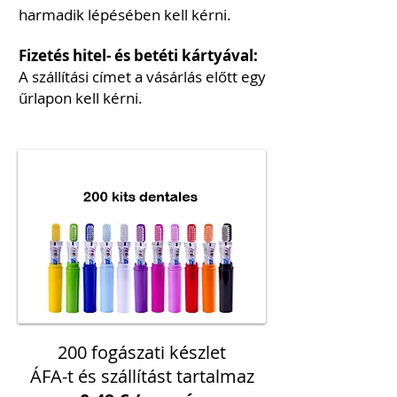
harmadik lépésében kell kérni.
Fizetés hitel- és betéti kártyával:
A szállítási címet a vásárlás előtt egy
űrlapon kell kérni.
200 fogászati készlet
ÁFA-t és szállítást tartalmaz