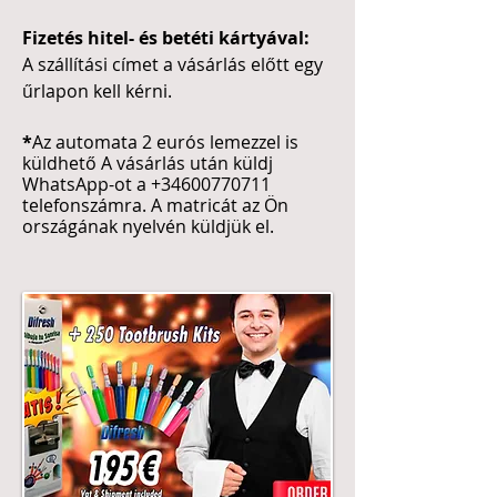
Fizetés hitel- és betéti kártyával:
A szállítási címet a vásárlás előtt egy
űrlapon kell kérni.
*
Az automata 2 eurós lemezzel is
küldhető A vásárlás után küldj
WhatsApp-ot a
+34600770711
telefonszámra. A matricát az Ön
országának nyelvén küldjük el.