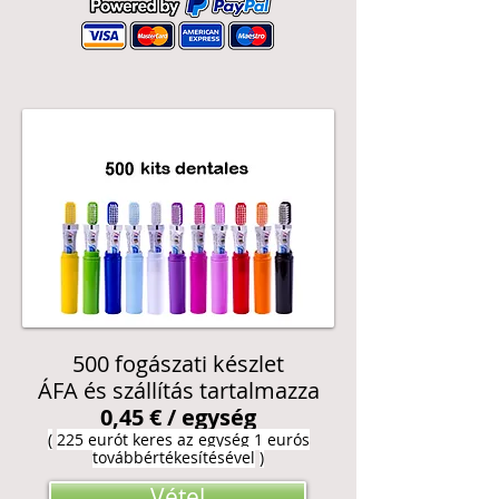
500 fogászati készlet
ÁFA és szállítás tartalmazza
0,45 € / egység
(
225 eurót keres az egység 1 eurós
továbbértékesítésével
)
Vétel