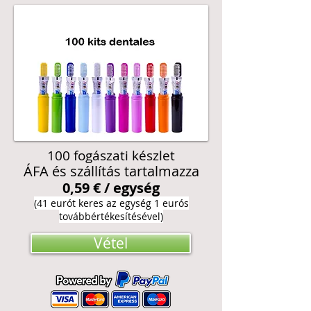
100 fogászati készlet
ÁFA és szállítás tartalmazza
0,59 € / egység
(41 eurót keres az egység 1 eurós
továbbértékesítésével)
Vétel