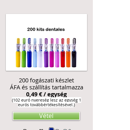
200 fogászati készlet
ÁFA és szállítás tartalmazza
0,49 € / egység
(102 euró nyereség lesz az egység 1
eurós továbbértékesítésével.)
Vétel