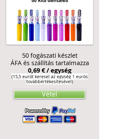
50 fogászati készlet
ÁFA és szállítás tartalmazza
0,69 € / egység
(15,5 eurót keresel az egység 1 eurós
továbbértékesítésével)
Vétel