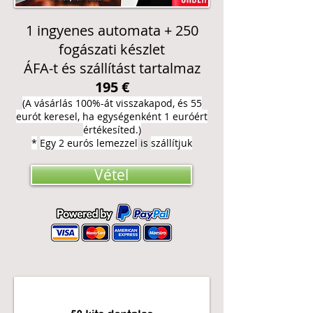
1 ingyenes automata + 250
fogászati készlet
ÁFA-t és szállítást tartalmaz
195 €
(A vásárlás 100%-át visszakapod, és 55
eurót keresel, ha egységenként 1 euróért
értékesíted.)
*
Egy 2 eurós
lemezzel
is
szállítjuk
Vétel