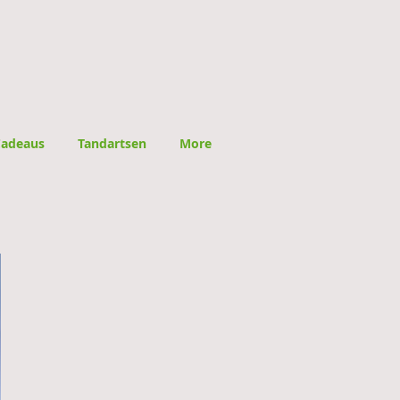
adeaus
Tandartsen
More