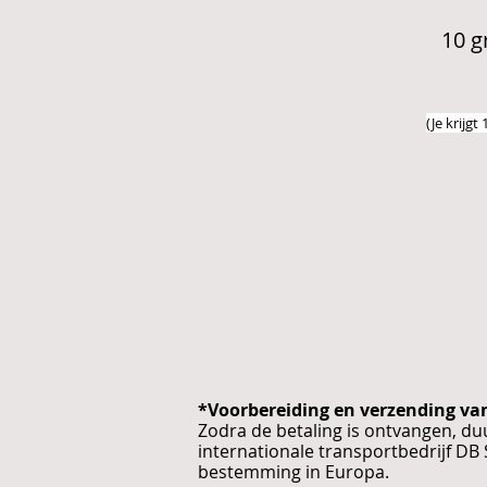
10 g
(Je krijg
*Voorbereiding en verzending va
Zodra de betaling is ontvangen, d
internationale transportbedrijf DB 
bestemming in Europa.