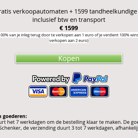
ratis verkoopautomaten + 1599 tandheelkundige 
inclusief btw en transport
€ 1599
t 100% van je inleg terug door te verkopen aan 1 euro of je verdient 100% win
verkopen aan 2 euro)
Kopen
n goederen:
uurt het 7 werkdagen om de bestelling klaar te maken. De g
Schenker, de verzending duurt 3 tot 7 werkdagen, afhankelij