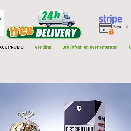
ACK PROMO
Vending
Bruiloften en evenementen
C