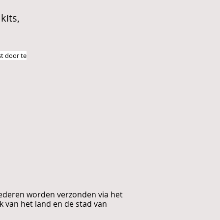
kits,
st door te
oederen worden verzonden via het
k van het land en de stad van