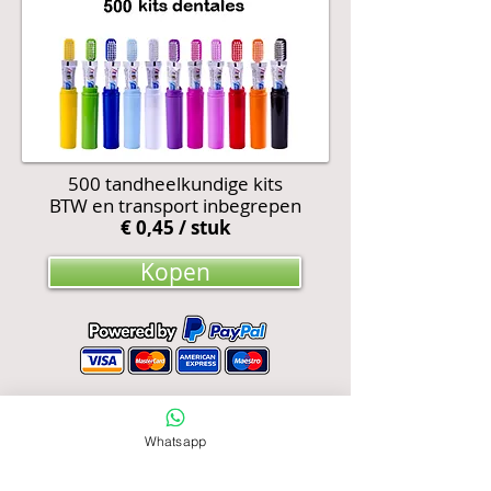
500 tandheelkundige kits
BTW en transport inbegrepen
€ 0,45 / stuk
Kopen
Whatsapp