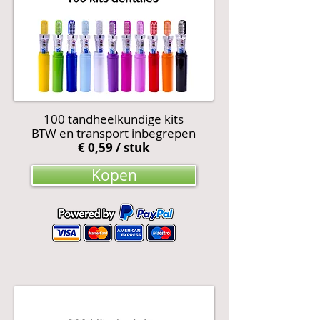
100 tandheelkundige kits
BTW en transport inbegrepen
€ 0,59 / stuk
Kopen