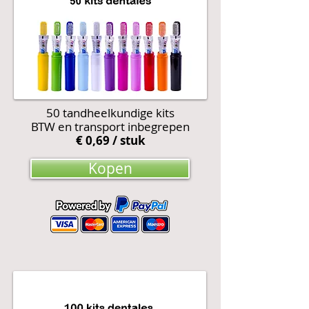
50 tandheelkundige kits
BTW en transport inbegrepen
€ 0,69 / stuk
Kopen