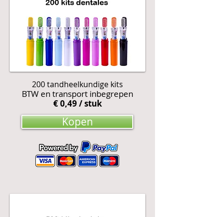
200 tandheelkundige kits
BTW en transport inbegrepen
€ 0,49 / stuk
Kopen