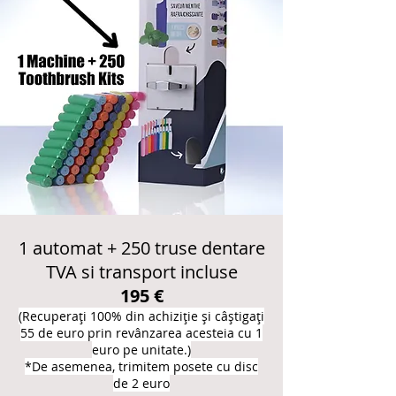
1 automat + 250 truse dentare
TVA si transport incluse
195 €
(Recuperați 100% din achiziție și câștigați
55 de euro prin revânzarea acesteia cu 1
euro pe unitate.)
*De asemenea
,
trimitem posete cu disc
de 2 euro