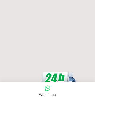
Whatsapp
International numbers:
Teléfono:
+34 600 770 711
WhatsApp:
+34 662 918 154