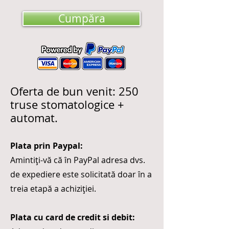
Cumpăra
Oferta de bun venit: 250
truse stomatologice +
automat
.
Plata prin Paypal:
Amintiți-vă că în PayPal adresa dvs.
de expediere este solicitată doar în a
treia etapă a achiziției.
Plata cu card de credit si debit: