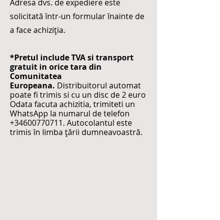
Adresa dvs. de expediere este
solicitată într-un formular înainte de
a face achiziția.
*Pretul include TVA si transport
gratuit in orice tara din
Comunitatea
Europeana.
Distribuitorul automat
poate fi trimis si cu un disc de 2 euro
Odata facuta achizitia, trimiteti un
WhatsApp la numarul de telefon
+34600770711
. Autocolantul este
trimis în limba țării dumneavoastră.