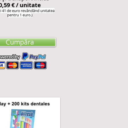
0,59 € / unitate
ți 41 de euro revândând unitatea
pentru 1 euro.)
Cumpăra