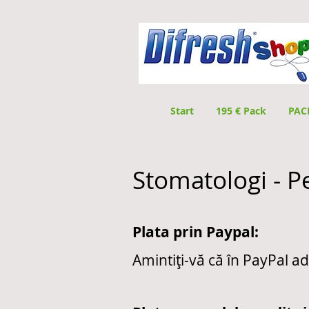
Start
195 € Pack
PAC
Stomatologi - Pe
Plata prin Paypal:
Amintiți-vă că în PayPal ad