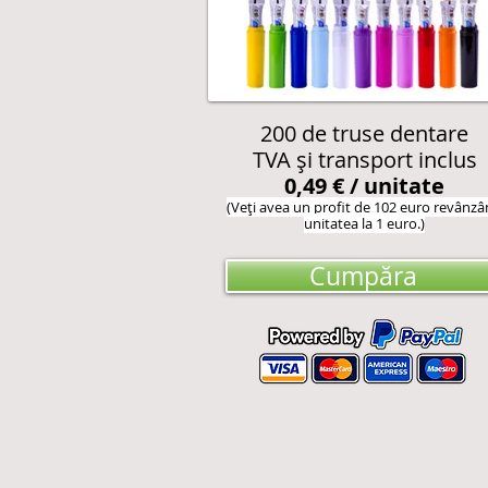
200 de truse dentare
TVA și transport inclus
0,49 € / unitate
(Veți avea un profit de 102 euro revânz
unitatea la 1 euro.)
Cumpăra