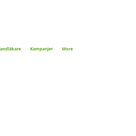
Tandläkare
Kampanjer
More