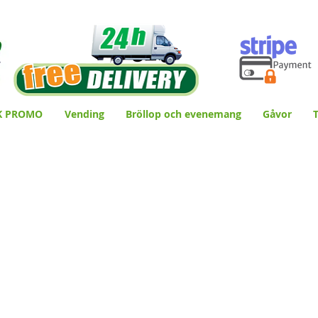
K PROMO
Vending
Bröllop och evenemang
Gåvor