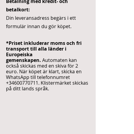
Betalning med kredit- och
betalkort:
Din leveransadress begärs i ett
formulär innan du gör köpet.
*Priset inkluderar moms och fri
transport till alla länder i
Europeiska
gemenskapen.
Automaten kan
också skickas med en skiva för 2
euro. När köpet är klart, skicka en
WhatsApp till telefonnumret
+34600770711
. Klistermärket skickas
på ditt lands språk.