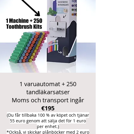
1 varuautomat + 250
tandläkarsatser
Moms och transport ingår
€195
(Du får tillbaka 100 % av köpet och tjänar
55 euro genom att sälja det för 1 euro
per enhet.)
*Också
,
vi skickar plånböcker med 2 euro