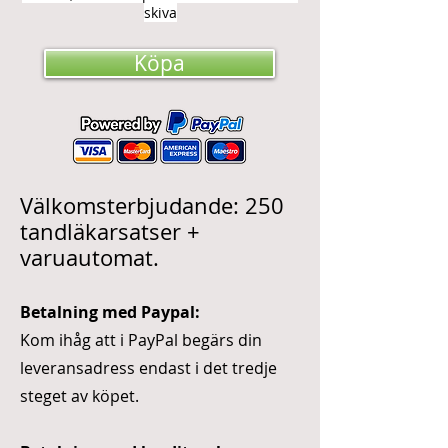
skiva
Köpa
Välkomsterbjudande: 250
tandläkarsatser +
varuautomat
.
Betalning med Paypal:
Kom ihåg att i PayPal begärs din
leveransadress endast i det tredje
steget av köpet.