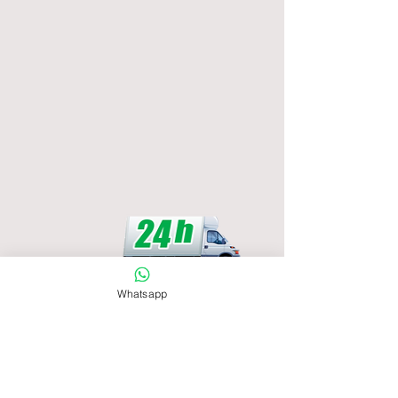
Whatsapp
International numbers:
Teléfono:
+34 600 770 711
WhatsApp:
+34 662 918 154