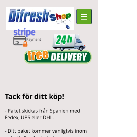
Tack för ditt köp!
- Paket skickas från Spanien med
Fedex, UPS eller DHL.
- Ditt paket kommer vanligtvis inom