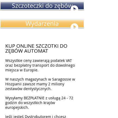
Szczoteczki do zębów
Wydarzenia
KUP ONLINE SZCZOTKI DO
ZĘBÓW AUTOMAT
Wszystkie ceny zawierają podatek VAT
oraz bezpłatny transport do dowolnego
miejsca w Europie.
W naszych magazynach w Saragossie w
Hiszpanii zawsze mamy 2 miliony
zestawów dentystycznych.
Wysyłamy BEZPŁATNIE z usługą 24 - 72
godzin do wszystkich krajów
europejskich.
Jeśli jesteś Dystrybutorem i chcesz