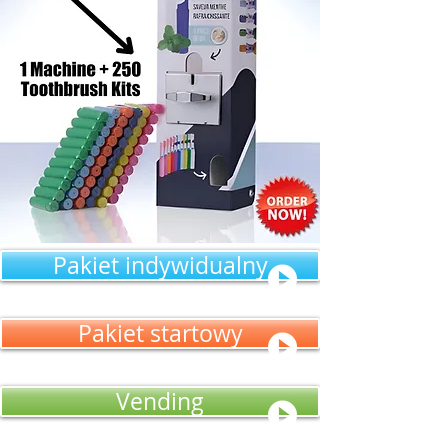
Pakiet indywidualny
Pakiet startowy
Vending