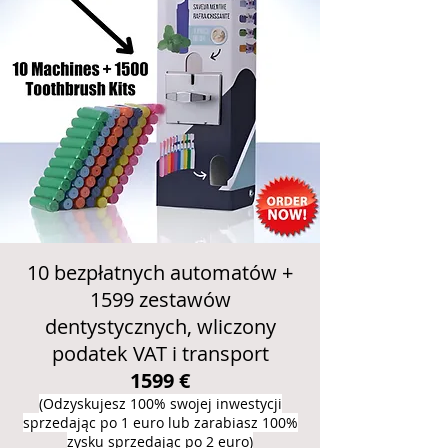
10 bezpłatnych automatów +
1599 zestawów
dentystycznych, wliczony
podatek VAT i transport
1599 €
(Odzyskujesz 100% swojej inwestycji
sprzedając po 1 euro lub zarabiasz 100%
zysku sprzedając po 2 euro)