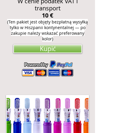
W cenie podatek VAT i
transport
10 €
(Ten pakiet jest objęty bezpłatną wysyłką
tylko w Hiszpanii kontynentalnej — po
zakupie należy wskazać preferowany
kolor)
Kupić