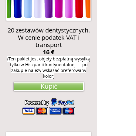
20 zestawów dentystycznych.
W cenie podatek VAT i
transport
16 €
(Ten pakiet jest objęty bezpłatną wysyłką
tylko w Hiszpanii kontynentalnej — po
zakupie należy wskazać preferowany
kolor)
Kupić