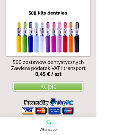
500 zestawów dentystycznych
Zawiera podatek VAT i transport
0,45 € / szt
Kupić
Whatsapp