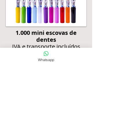
1.000
mini escovas de
dentes
IVA e transporte incluídos
€ 0,39 / unidade
Whatsapp
Comprar